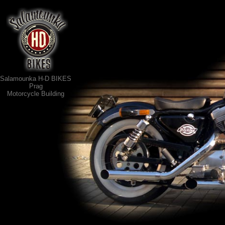
Salamounka H-D BIKES
Prag
Motorcycle Building